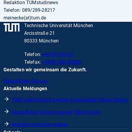
Redaktion TUMstudinews
Telefon: 089/289-28217
meinecke(at)tum.de
Technische Universität München
Arcisstraße 21
80333 München
Telefon:
+49 89 289 01
Telefax:
+49 89 289 22000
Gestalten wir gemeinsam die Zukunft.
Unterstützen Sie uns
Aktuelle Meldungen
TUM veröffentlicht zweiten Sustainable Futures Report
HappyRobot ist das neueste TUM Unicorn
Mobilität gerechter denken