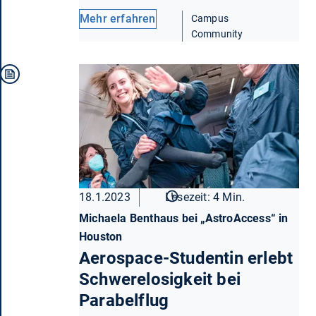
Mehr erfahren
Campus
Community
18.1.2023
Lesezeit: 4 Min.
Michaela Benthaus bei „AstroAccess“ in
Houston
Aerospace-Studentin erlebt
Schwerelosigkeit bei
Parabelflug