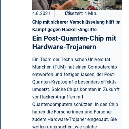
4.8.2021
Lesezeit: 4 Min.
Chip mit sicherer Verschlüsselung hilft im
Kampf gegen Hacker-Angriffe
Ein Post-Quanten-Chip mit
Hardware-Trojanern
Ein Team der Technischen Universität
München (TUM) hat einen Computerchip
entworfen und fertigen lassen, der Post-
Quanten-Kryptografie besonders effektiv
umsetzt. Solche Chips könnten in Zukunft
vor Hacker-Angriffen mit
Quantencomputern schützen. In den Chip
haben die Forscherinnen und Forscher
zudem Hardware-Trojaner eingebaut. Sie
wollen untersuchen, wie solche