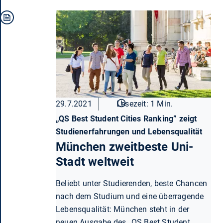
29.7.2021
Lesezeit: 1 Min.
„QS Best Student Cities Ranking” zeigt
Studienerfahrungen und Lebensqualität
München zweitbeste Uni-
Stadt weltweit
Beliebt unter Studierenden, beste Chancen
nach dem Studium und eine überragende
Lebensqualität: München steht in der
neuen Ausgabe des „QS Best Student